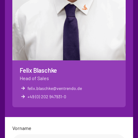
Felix Blaschke
Head of Sales
felix.blaschke@ventrendo.de
+49 (0) 202 947931-0
Vorname